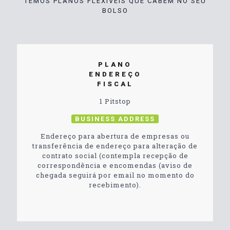
TEMOS PLANOS FLEXÍVEIS QUE CABEM NO SEU
BOLSO
PLANO
ENDEREÇO
FISCAL
1 Pitstop
BUSINESS ADDRESS
Endereço para abertura de empresas ou
transferência de endereço para alteração de
contrato social (contempla recepção de
correspondência e encomendas (aviso de
chegada seguirá por email no momento do
recebimento).