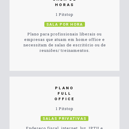
HORAS
1 Pitstop
SALA POR HORA
Plano para profissionais liberais ou
empresas que atuam em home office e
necessitam de salas de escritório ou de
reuniões/ treinamentos.
PLANO
FULL
OFFICE
1 Pitstop
SALAS PRIVATIVAS
Endereço fiscal, internet, luz, IPTU e